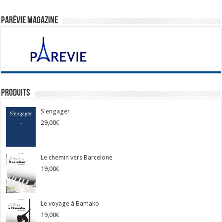
ParéVie Magazine
Produits
S'engager
29,00
€
Le chemin vers Barcelone
19,00
€
Le voyage à Bamako
19,00
€