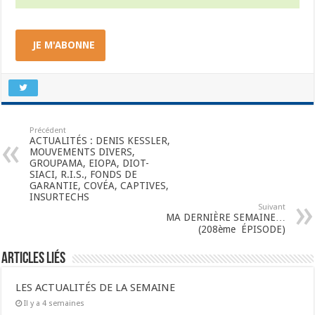
JE M'ABONNE
Précédent
ACTUALITÉS : DENIS KESSLER,
MOUVEMENTS DIVERS,
GROUPAMA, EIOPA, DIOT-
SIACI, R.I.S., FONDS DE
GARANTIE, COVÉA, CAPTIVES,
INSURTECHS
Suivant
MA DERNIÈRE SEMAINE…
(208ème ÉPISODE)
Articles liés
LES ACTUALITÉS DE LA SEMAINE
Il y a 4 semaines