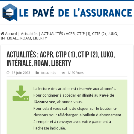
Accueil
|
Actualités
|
ACTUALITÉS : ACPR, CTIP (1), CTIP (2), LUKO,
INTÉRIALE, ROAM, LIBERTY
ACTUALITÉS : ACPR, CTIP (1), CTIP (2), LUKO,
INTÉRIALE, ROAM, LIBERTY
18 juin 2023
Actualités
1,197 Vues
La lecture des articles est réservée aux abonnés.
Pour continuer à accéder en illimité au
Pavé de
l'Assurance
, abonnez-vous.
Pour cela il vous suffit de cliquer sur le bouton ci-
dessous pour télécharger le bulletin d'abonnement
à remplir et à renvoyer avec votre paiement à
l'adresse indiquée.