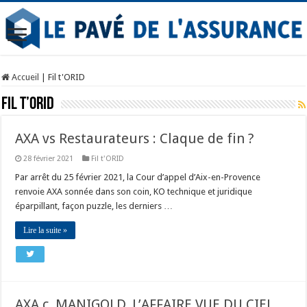
Accueil
|
Fil t'ORID
Fil t’ORID
AXA vs Restaurateurs : Claque de fin ?
28 février 2021
Fil t'ORID
Par arrêt du 25 février 2021, la Cour d’appel d’Aix-en-Provence
renvoie AXA sonnée dans son coin, KO technique et juridique
éparpillant, façon puzzle, les derniers …
Lire la suite »
AXA c. MANIGOLD, L’AFFAIRE VUE DU CIEL