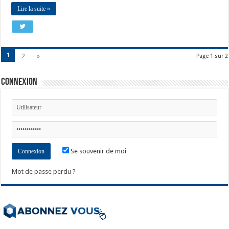
Lire la suite »
1
2
»
Page 1 sur 2
Connexion
Se souvenir de moi
Mot de passe perdu ?