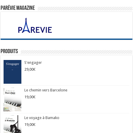
ParéVie Magazine
Produits
S'engager
29,00
€
Le chemin vers Barcelone
19,00
€
Le voyage à Bamako
19,00
€