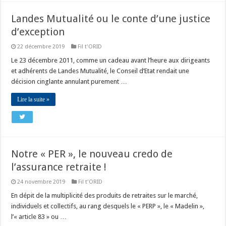
Landes Mutualité ou le conte d’une justice
d’exception
22 décembre 2019
Fil t'ORID
Le 23 décembre 2011, comme un cadeau avant l’heure aux dirigeants
et adhérents de Landes Mutualité, le Conseil d’Etat rendait une
décision cinglante annulant purement …
Lire la suite »
Notre « PER », le nouveau credo de
l’assurance retraite !
24 novembre 2019
Fil t'ORID
En dépit de la multiplicité des produits de retraites sur le marché,
individuels et collectifs, au rang desquels le « PERP », le « Madelin »,
l’« article 83 » ou …