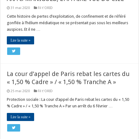
31 mai 2020
Fil t'ORID
Cette histoire de pertes d’exploitation, de confinement et de référé
gonflée à l’hélium médiatique ne se présentait pas sous les meilleurs
auspices. Et il ne …
Lire la suite »
La cour d’appel de Paris rebat les cartes du
« 1,50 % Cadre » / « 1,50 % Tranche A »
25 mai 2020
Fil t'ORID
Protection sociale : La cour d’appel de Paris rebat les cartes du « 1,50
% Cadre » / « 1,50 % Tranche A » Par un arrêt du 6 février …
Lire la suite »