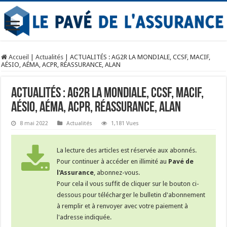
Accueil
|
Actualités
|
ACTUALITÉS : AG2R LA MONDIALE, CCSF, MACIF,
AÉSIO, AÉMA, ACPR, RÉASSURANCE, ALAN
ACTUALITÉS : AG2R LA MONDIALE, CCSF, MACIF,
AÉSIO, AÉMA, ACPR, RÉASSURANCE, ALAN
8 mai 2022
Actualités
1,181 Vues
La lecture des articles est réservée aux abonnés.
Pour continuer à accéder en illimité au
Pavé de
l'Assurance
, abonnez-vous.
Pour cela il vous suffit de cliquer sur le bouton ci-
dessous pour télécharger le bulletin d'abonnement
à remplir et à renvoyer avec votre paiement à
l'adresse indiquée.