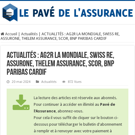
Accueil
|
Actualités
|
ACTUALITÉS : AG2R LA MONDIALE, SWISS RE,
ASSURONE, THELEM ASSURANCE, SCOR, BNP PARIBAS CARDIF
ACTUALITÉS : AG2R LA MONDIALE, SWISS RE,
ASSURONE, THELEM ASSURANCE, SCOR, BNP
PARIBAS CARDIF
20 mai 2024
Actualités
872 Vues
La lecture des articles est réservée aux abonnés.
Pour continuer à accéder en illimité au
Pavé de
l'Assurance
, abonnez-vous.
Pour cela il vous suffit de cliquer sur le bouton ci-
dessous pour télécharger le bulletin d'abonnement
à remplir et à renvoyer avec votre paiement à