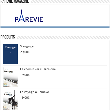
ParéVie Magazine
Produits
S'engager
29,00
€
Le chemin vers Barcelone
19,00
€
Le voyage à Bamako
19,00
€