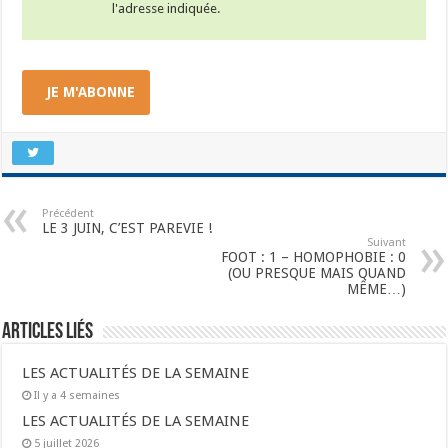
l'adresse indiquée.
JE M'ABONNE
Précédent
LE 3 JUIN, C’EST PAREVIE !
Suivant
FOOT : 1 – HOMOPHOBIE : 0
(OU PRESQUE MAIS QUAND
MÊME…)
Articles liés
LES ACTUALITÉS DE LA SEMAINE
Il y a 4 semaines
LES ACTUALITÉS DE LA SEMAINE
5 juillet 2026