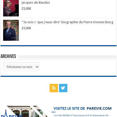
Jacques de Baudus
25,00
€
"Tu vois c' que j'veux dire" biographie de Pierre Donnersberg
25,00
€
Archives
Archives