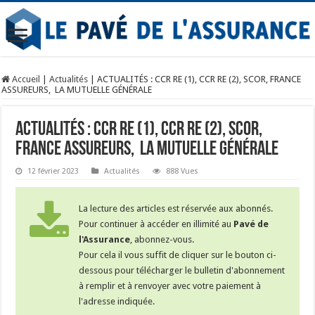
Accueil
|
Actualités
|
ACTUALITÉS : CCR RE (1), CCR RE (2), SCOR, FRANCE
ASSUREURS, LA MUTUELLE GÉNÉRALE
ACTUALITÉS : CCR RE (1), CCR RE (2), SCOR,
FRANCE ASSUREURS, LA MUTUELLE GÉNÉRALE
12 février 2023
Actualités
888 Vues
La lecture des articles est réservée aux abonnés.
Pour continuer à accéder en illimité au
Pavé de
l'Assurance
, abonnez-vous.
Pour cela il vous suffit de cliquer sur le bouton ci-
dessous pour télécharger le bulletin d'abonnement
à remplir et à renvoyer avec votre paiement à
l'adresse indiquée.