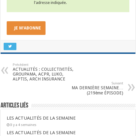
l'adresse indiquée.
JE M'ABONNE
Précédent
ACTUALITÉS : COLLECTIVITÉS,
GROUPAMA, ACPR, LUKO,
ALPTIS, ARCH INSURANCE
Suivant
MA DERNIÈRE SEMAINE…
(219ème ÉPISODE)
Articles liés
LES ACTUALITÉS DE LA SEMAINE
Il y a 4 semaines
LES ACTUALITÉS DE LA SEMAINE