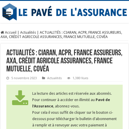
Accueil
|
Actualités
|
ACTUALITÉS : CIARAN, ACPR, FRANCE ASSUREURS,
AXA, CRÉDIT AGRICOLE ASSURANCES, FRANCE MUTUELLE, COVÉA
ACTUALITÉS : CIARAN, ACPR, FRANCE ASSUREURS,
AXA, CRÉDIT AGRICOLE ASSURANCES, FRANCE
MUTUELLE, COVÉA
5 novembre 2023
Actualités
1,380 Vues
La lecture des articles est réservée aux abonnés.
Pour continuer à accéder en illimité au
Pavé de
l'Assurance
, abonnez-vous.
Pour cela il vous suffit de cliquer sur le bouton ci-
dessous pour télécharger le bulletin d'abonnement
à remplir et à renvoyer avec votre paiement à