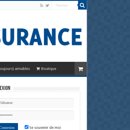
toujours) aimables
Boutique
exion
Se souvenir de moi