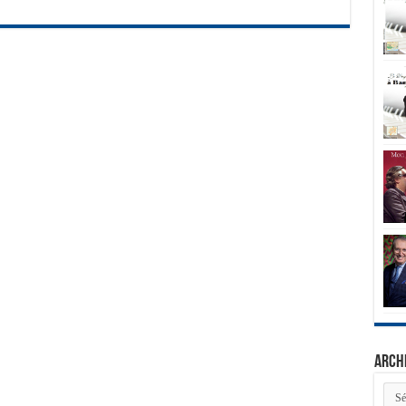
Arch
Arch