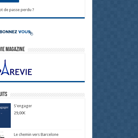
t de passe perdu ?
Vie Magazine
uits
S'engager
29,00
€
Le chemin vers Barcelone