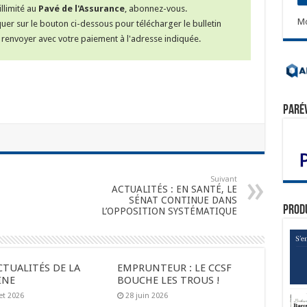
llimité au
Pavé de l'Assurance
, abonnez-vous.
Mo
iquer sur le bouton ci-dessous pour télécharger le bulletin
renvoyer avec votre paiement à l'adresse indiquée.
Paré
Suivant
ACTUALITÉS : EN SANTÉ, LE
SÉNAT CONTINUE DANS
Prod
L’OPPOSITION SYSTÉMATIQUE
CTUALITÉS DE LA
EMPRUNTEUR : LE CCSF
INE
BOUCHE LES TROUS !
let 2026
28 juin 2026