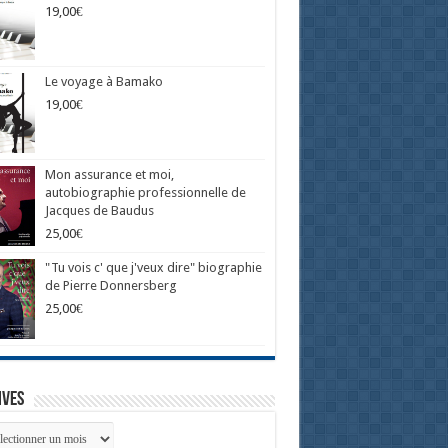
19,00
€
Le voyage à Bamako
19,00
€
Mon assurance et moi,
autobiographie professionnelle de
Jacques de Baudus
25,00
€
"Tu vois c' que j'veux dire" biographie
de Pierre Donnersberg
25,00
€
ives
ives