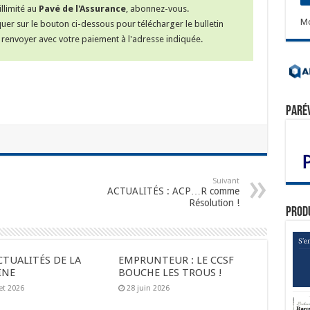
llimité au
Pavé de l'Assurance
, abonnez-vous.
Mo
iquer sur le bouton ci-dessous pour télécharger le bulletin
renvoyer avec votre paiement à l'adresse indiquée.
Paré
Suivant
ACTUALITÉS : ACP…R comme
Résolution !
Prod
CTUALITÉS DE LA
EMPRUNTEUR : LE CCSF
INE
BOUCHE LES TROUS !
let 2026
28 juin 2026