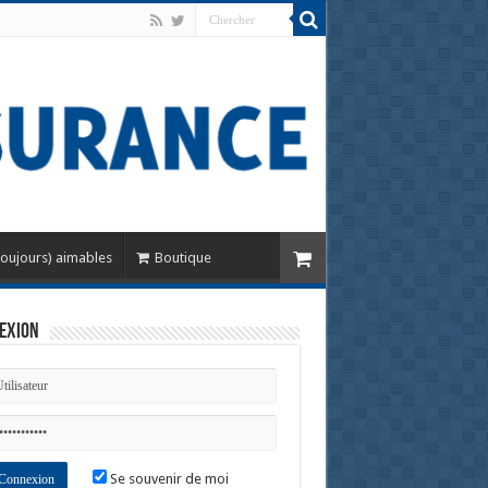
toujours) aimables
Boutique
exion
Se souvenir de moi