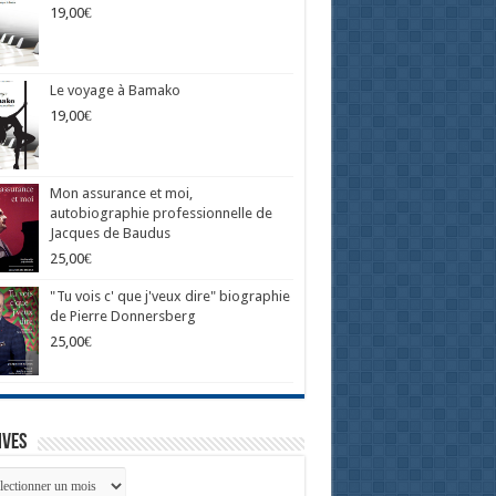
19,00
€
Le voyage à Bamako
19,00
€
Mon assurance et moi,
autobiographie professionnelle de
Jacques de Baudus
25,00
€
"Tu vois c' que j'veux dire" biographie
de Pierre Donnersberg
25,00
€
ives
ives