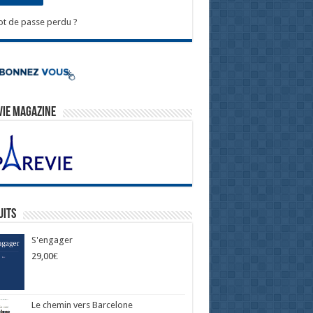
t de passe perdu ?
Vie Magazine
uits
S'engager
29,00
€
Le chemin vers Barcelone