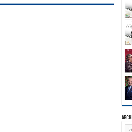
Arch
Arch