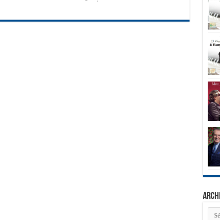
Arch
Arch