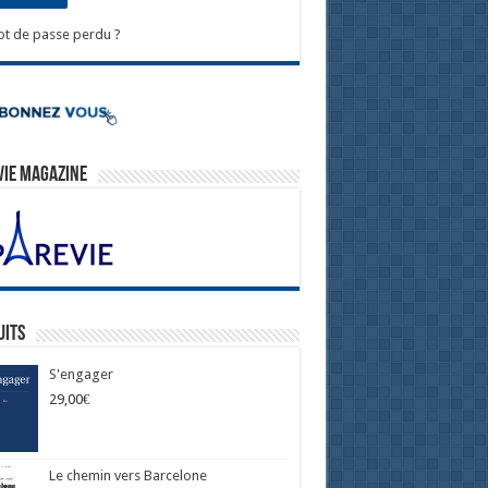
t de passe perdu ?
Vie Magazine
uits
S'engager
29,00
€
Le chemin vers Barcelone