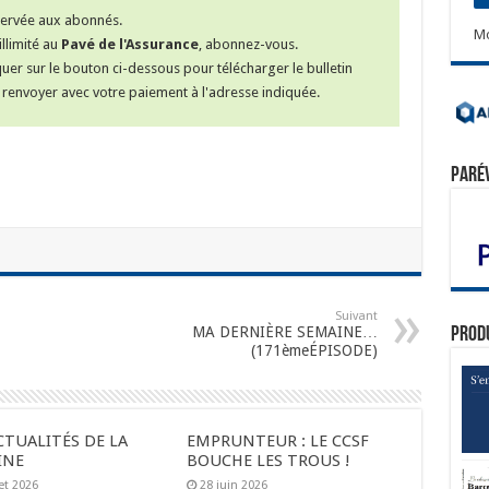
éservée aux abonnés.
Mo
llimité au
Pavé de l'Assurance
, abonnez-vous.
iquer sur le bouton ci-dessous pour télécharger le bulletin
renvoyer avec votre paiement à l'adresse indiquée.
Paré
Suivant
MA DERNIÈRE SEMAINE…
Prod
(171èmeÉPISODE)
CTUALITÉS DE LA
EMPRUNTEUR : LE CCSF
INE
BOUCHE LES TROUS !
let 2026
28 juin 2026