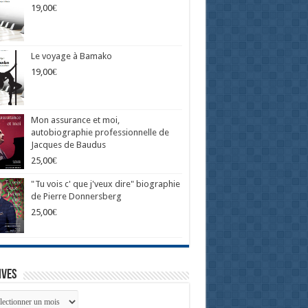
19,00
€
Le voyage à Bamako
19,00
€
Mon assurance et moi,
autobiographie professionnelle de
Jacques de Baudus
25,00
€
"Tu vois c' que j'veux dire" biographie
de Pierre Donnersberg
25,00
€
ives
ives