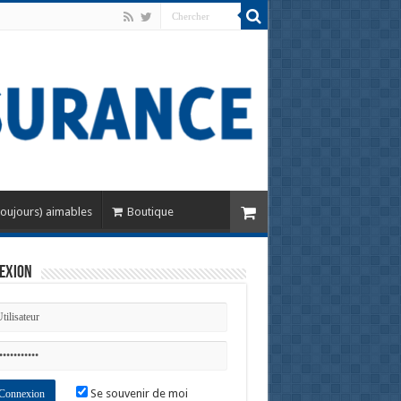
toujours) aimables
Boutique
exion
Se souvenir de moi