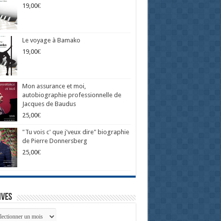
19,00
€
Le voyage à Bamako
19,00
€
Mon assurance et moi,
autobiographie professionnelle de
Jacques de Baudus
25,00
€
"Tu vois c' que j'veux dire" biographie
de Pierre Donnersberg
25,00
€
ives
ives