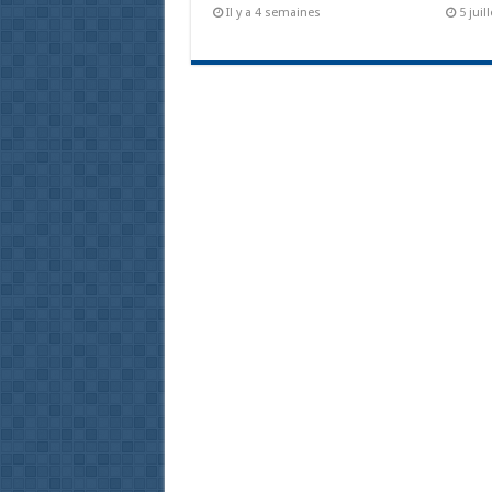
Il y a 4 semaines
5 juil