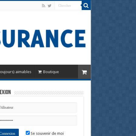
toujours) aimables
Boutique
exion
Se souvenir de moi