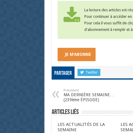
La lecture des articles est r
Pour continuer à accéder en i
Pour cela il vous suffit de cl
d'abonnement à remplir et à 
JE M'ABONNE
Twitter
Partager
Précédent
MA DERNIÈRE SEMAINE…
(239ème ÉPISODE)
Articles liés
LES ACTUALITÉS DE LA
LES A
SEMAINE
SEMA