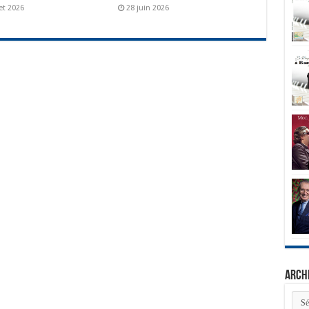
let 2026
28 juin 2026
Arch
Arch