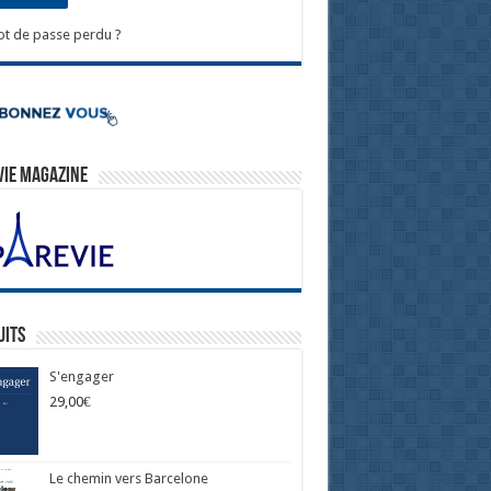
t de passe perdu ?
Vie Magazine
uits
S'engager
29,00
€
Le chemin vers Barcelone