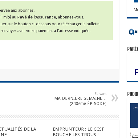
Mo
éservée aux abonnés.
llimité au
Pavé de l'Assurance
, abonnez-vous.
iquer sur le bouton ci-dessous pour télécharger le bulletin
renvoyer avec votre paiement à l'adresse indiquée.
Paré
Prod
Suivant
MA DERNIÈRE SEMAINE…
(240ème ÉPISODE)
CTUALITÉS DE LA
EMPRUNTEUR : LE CCSF
INE
BOUCHE LES TROUS !