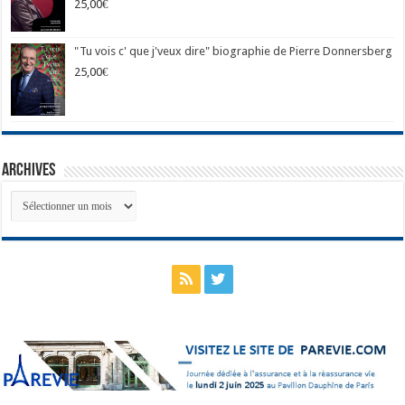
25,00
€
"Tu vois c' que j'veux dire" biographie de Pierre Donnersberg
25,00
€
Archives
Archives