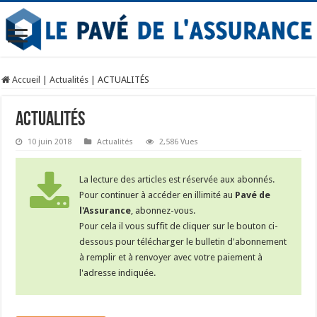
Accueil
|
Actualités
|
ACTUALITÉS
ACTUALITÉS
10 juin 2018
Actualités
2,586 Vues
La lecture des articles est réservée aux abonnés.
Pour continuer à accéder en illimité au
Pavé de
l'Assurance
, abonnez-vous.
Pour cela il vous suffit de cliquer sur le bouton ci-
dessous pour télécharger le bulletin d'abonnement
à remplir et à renvoyer avec votre paiement à
l'adresse indiquée.