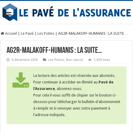
Accueil
|
Le Pavé
|
Les Potins
|
AG2R-MALAKOFF-HUMANIS : LA SUITE…
AG2R-MALAKOFF-HUMANIS : LA SUITE…
6 décembre 2020
Les Potins
,
Non classé
1,650 Vues
La lecture des articles est réservée aux abonnés.
Pour continuer à accéder en illimité au
Pavé de
l'Assurance
, abonnez-vous.
Pour cela il vous suffit de cliquer sur le bouton ci-
dessous pour télécharger le bulletin d'abonnement
à remplir et à renvoyer avec votre paiement à
l'adresse indiquée.