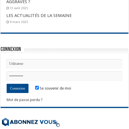
AGGRAVÉS ?
13 avril 2025
LES ACTUALITÉS DE LA SEMAINE
9 mars 2025
Connexion
Se souvenir de moi
Mot de passe perdu ?