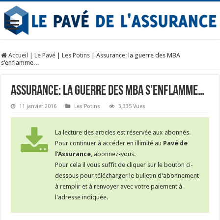
Accueil
|
Le Pavé
|
Les Potins
|
Assurance: la guerre des MBA
s’enflamme…
Assurance: la guerre des MBA s’enflamme…
11 janvier 2016
Les Potins
3,335 Vues
La lecture des articles est réservée aux abonnés.
Pour continuer à accéder en illimité au
Pavé de
l'Assurance
, abonnez-vous.
Pour cela il vous suffit de cliquer sur le bouton ci-
dessous pour télécharger le bulletin d'abonnement
à remplir et à renvoyer avec votre paiement à
l'adresse indiquée.