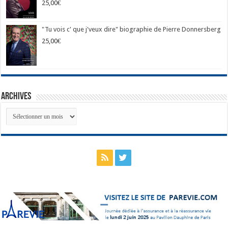
25,00
€
"Tu vois c' que j'veux dire" biographie de Pierre Donnersberg
25,00
€
Archives
Archives