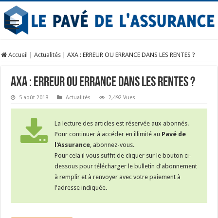
Accueil
|
Actualités
|
AXA : ERREUR OU ERRANCE DANS LES RENTES ?
AXA : ERREUR OU ERRANCE DANS LES RENTES ?
5 août 2018
Actualités
2,492 Vues
La lecture des articles est réservée aux abonnés.
Pour continuer à accéder en illimité au
Pavé de
l'Assurance
, abonnez-vous.
Pour cela il vous suffit de cliquer sur le bouton ci-
dessous pour télécharger le bulletin d'abonnement
à remplir et à renvoyer avec votre paiement à
l'adresse indiquée.