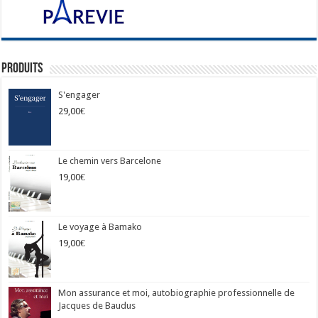
Produits
S'engager
29,00
€
Le chemin vers Barcelone
19,00
€
Le voyage à Bamako
19,00
€
Mon assurance et moi, autobiographie professionnelle de
Jacques de Baudus