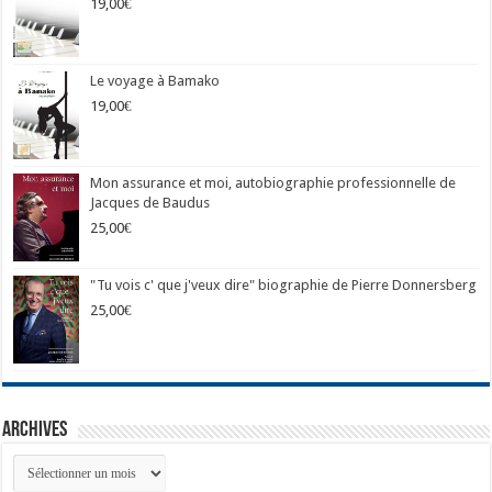
19,00
€
Le voyage à Bamako
19,00
€
Mon assurance et moi, autobiographie professionnelle de
Jacques de Baudus
25,00
€
"Tu vois c' que j'veux dire" biographie de Pierre Donnersberg
25,00
€
Archives
Archives