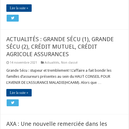
Lire la suite »
ACTUALITÉS : GRANDE SÉCU (1), GRANDE
SÉCU (2), CRÉDIT MUTUEL, CRÉDIT
AGRICOLE ASSURANCES
14 novembre 2021
Actualités
,
Non classé
Grande Sécu : stupeur et tremblement ! L’affaire a fait bondir les
familles d’assureurs présentes au sein du HAUT CONSEIL POUR
L’AVENIR DE L’ASSURANCE MALADIE(HCAAM). Alors que …
Lire la suite »
AXA : Une nouvelle remerciée dans les