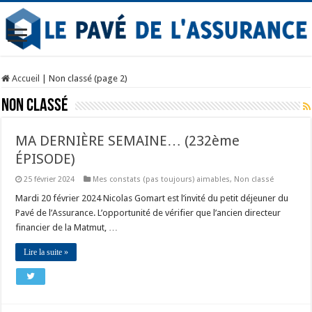
Accueil
|
Non classé (page 2)
Non classé
MA DERNIÈRE SEMAINE… (232ème
ÉPISODE)
25 février 2024
Mes constats (pas toujours) aimables
,
Non classé
Mardi 20 février 2024 Nicolas Gomart est l’invité du petit déjeuner du
Pavé de l’Assurance. L’opportunité de vérifier que l’ancien directeur
financier de la Matmut, …
Lire la suite »