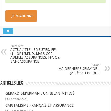
JE M'ABONNE
Précédent
ACTUALITÉS : ÉMEUTES, FFA
(1), OPTIMIND, MAIF, CCR,
ABEILLE ASSURANCES, FFA (2),
BANCASSURANCE
Suivant
MA DERNIÈRE SEMAINE…
(211ème ÉPISODE)
Articles liés
GÉRARD BEKERMAN : UN BILAN MITIGÉ
8 octobre 2023
CAPITALISME FRANÇAIS ET ASSURANCE
19 septembre 2023