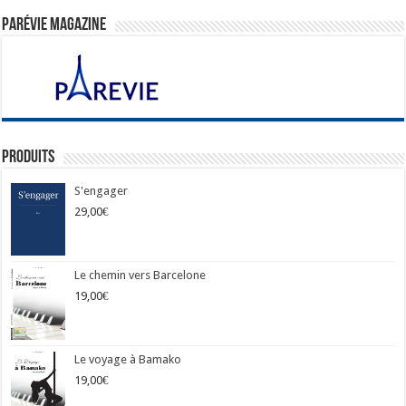
ParéVie Magazine
Produits
S'engager
29,00
€
Le chemin vers Barcelone
19,00
€
Le voyage à Bamako
19,00
€