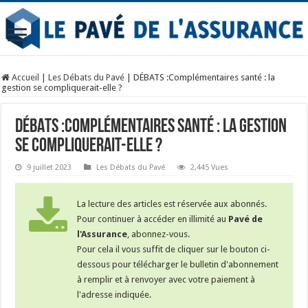
Accueil
|
Les Débats du Pavé
|
DÉBATS :Complémentaires santé : la
gestion se compliquerait-elle ?
DÉBATS :Complémentaires santé : la gestion
se compliquerait-elle ?
9 juillet 2023
Les Débats du Pavé
2,445 Vues
La lecture des articles est réservée aux abonnés.
Pour continuer à accéder en illimité au
Pavé de
l'Assurance
, abonnez-vous.
Pour cela il vous suffit de cliquer sur le bouton ci-
dessous pour télécharger le bulletin d'abonnement
à remplir et à renvoyer avec votre paiement à
l'adresse indiquée.