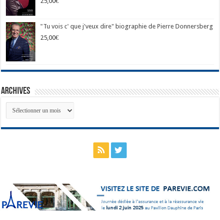
25,00
€
"Tu vois c' que j'veux dire" biographie de Pierre Donnersberg
25,00
€
Archives
Archives