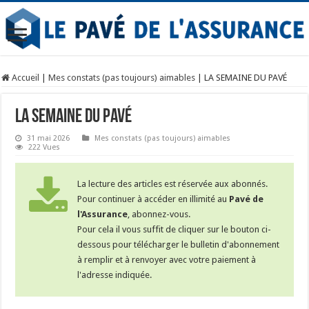
Accueil
|
Mes constats (pas toujours) aimables
|
LA SEMAINE DU PAVÉ
LA SEMAINE DU PAVÉ
31 mai 2026
Mes constats (pas toujours) aimables
222 Vues
La lecture des articles est réservée aux abonnés.
Pour continuer à accéder en illimité au
Pavé de
l'Assurance
, abonnez-vous.
Pour cela il vous suffit de cliquer sur le bouton ci-
dessous pour télécharger le bulletin d'abonnement
à remplir et à renvoyer avec votre paiement à
l'adresse indiquée.