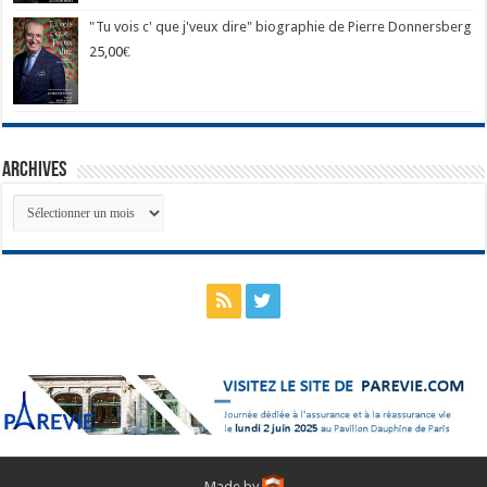
"Tu vois c' que j'veux dire" biographie de Pierre Donnersberg
25,00
€
Archives
Archives
Made by