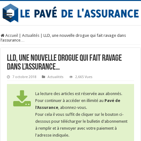
Accueil
|
Actualités
|
LLD, une nouvelle drogue qui fait ravage dans
l’assurance…
LLD, une nouvelle drogue qui fait ravage
dans l’assurance…
7 octobre 2018
Actualités
2,665 Vues
La lecture des articles est réservée aux abonnés.
Pour continuer à accéder en illimité au
Pavé de
l'Assurance
, abonnez-vous.
Pour cela il vous suffit de cliquer sur le bouton ci-
dessous pour télécharger le bulletin d'abonnement
à remplir et à renvoyer avec votre paiement à
l'adresse indiquée.