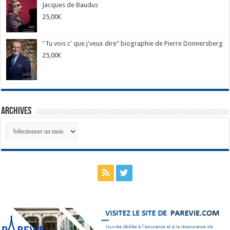
Jacques de Baudus
25,00
€
"Tu vois c' que j'veux dire" biographie de Pierre Donnersberg
25,00
€
Archives
Archives