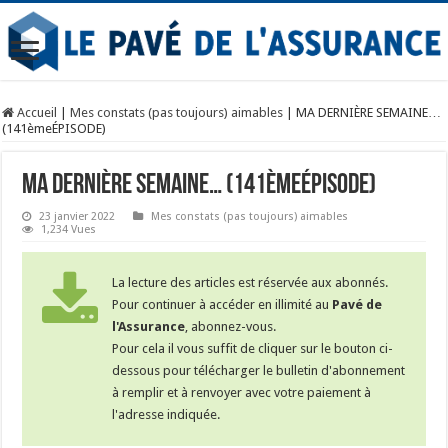
Accueil
|
Mes constats (pas toujours) aimables
|
MA DERNIÈRE SEMAINE…
(141èmeÉPISODE)
MA DERNIÈRE SEMAINE… (141èmeÉPISODE)
23 janvier 2022
Mes constats (pas toujours) aimables
1,234 Vues
La lecture des articles est réservée aux abonnés.
Pour continuer à accéder en illimité au
Pavé de
l'Assurance
, abonnez-vous.
Pour cela il vous suffit de cliquer sur le bouton ci-
dessous pour télécharger le bulletin d'abonnement
à remplir et à renvoyer avec votre paiement à
l'adresse indiquée.