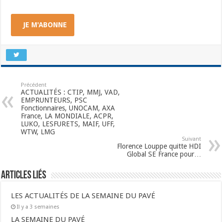
JE M'ABONNE
Précédent
ACTUALITÉS : CTIP, MMJ, VAD,
EMPRUNTEURS, PSC
Fonctionnaires, UNOCAM, AXA
France, LA MONDIALE, ACPR,
LUKO, LESFURETS, MAIF, UFF,
WTW, LMG
Suivant
Florence Louppe quitte HDI
Global SE France pour…
Articles liés
LES ACTUALITÉS DE LA SEMAINE DU PAVÉ
Il y a 3 semaines
LA SEMAINE DU PAVÉ