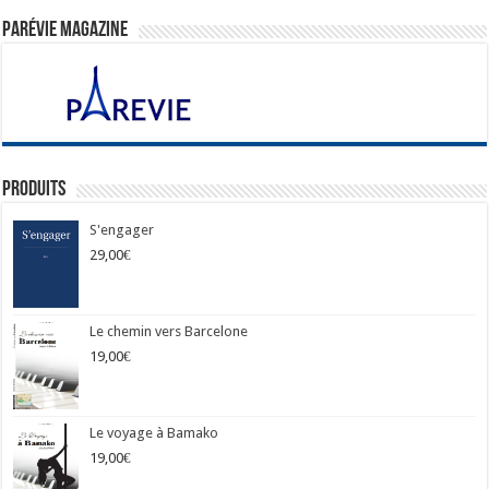
ParéVie Magazine
Produits
S'engager
29,00
€
Le chemin vers Barcelone
19,00
€
Le voyage à Bamako
19,00
€