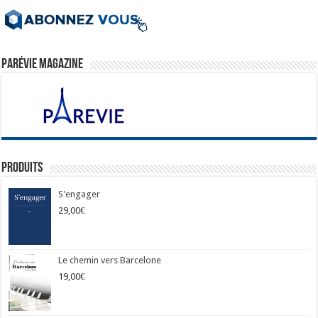
ParéVie Magazine
Produits
S'engager
29,00
€
Le chemin vers Barcelone
19,00
€