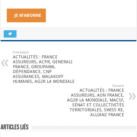
JE M'ABONNE
Précédent
ACTUALITÉS : FRANCE
ASSUREURS, ACPR, GENERALI
FRANCE, GROUPAMA,
DÉPENDANCE, CNP
ASSURANCES, MALAKOFF
HUMANIS, AG2R LA MONDIALE
Suivant
ACTUALITÉS : FRANCE
ASSUREURS, AON FRANCE,
AG2R LA MONDIALE, MACSF,
SÉNAT ET COLLECTIVITÉS
TERRITORIALES, SWISS RE,
ALLIANZ FRANCE
Articles liés