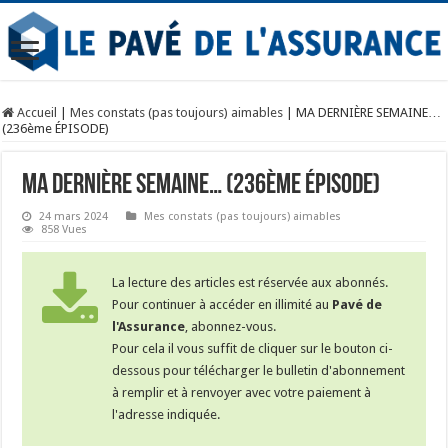
Accueil
|
Mes constats (pas toujours) aimables
|
MA DERNIÈRE SEMAINE…
(236ème ÉPISODE)
MA DERNIÈRE SEMAINE… (236ème ÉPISODE)
24 mars 2024
Mes constats (pas toujours) aimables
858 Vues
La lecture des articles est réservée aux abonnés.
Pour continuer à accéder en illimité au
Pavé de
l'Assurance
, abonnez-vous.
Pour cela il vous suffit de cliquer sur le bouton ci-
dessous pour télécharger le bulletin d'abonnement
à remplir et à renvoyer avec votre paiement à
l'adresse indiquée.