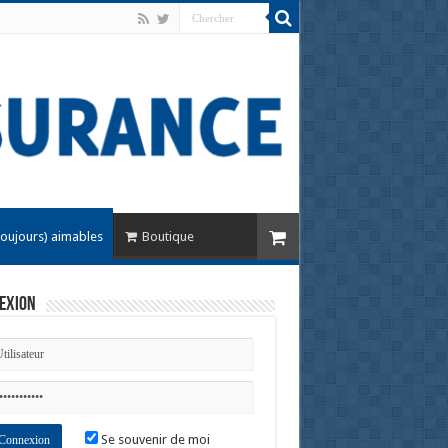
toujours) aimables
Boutique
exion
Se souvenir de moi