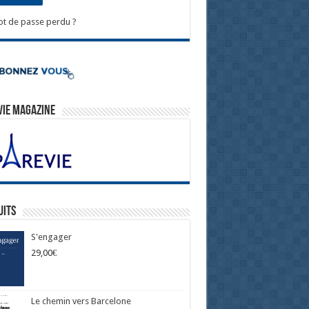
t de passe perdu ?
Vie Magazine
uits
S'engager
29,00
€
Le chemin vers Barcelone