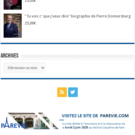
25,00
€
"Tu vois c' que j'veux dire" biographie de Pierre Donnersberg
25,00
€
Archives
Archives