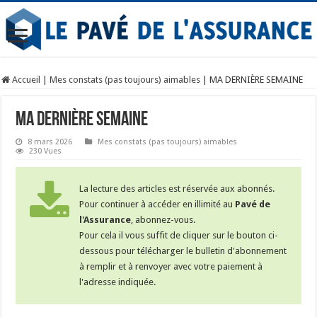
Accueil
|
Mes constats (pas toujours) aimables
|
MA DERNIÈRE SEMAINE
MA DERNIÈRE SEMAINE
8 mars 2026
Mes constats (pas toujours) aimables
230 Vues
La lecture des articles est réservée aux abonnés.
Pour continuer à accéder en illimité au
Pavé de
l'Assurance
, abonnez-vous.
Pour cela il vous suffit de cliquer sur le bouton ci-
dessous pour télécharger le bulletin d'abonnement
à remplir et à renvoyer avec votre paiement à
l'adresse indiquée.