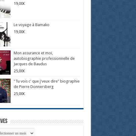
19,00
€
Le voyage à Bamako
19,00
€
Mon assurance et moi,
autobiographie professionnelle de
Jacques de Baudus
25,00
€
"Tu vois c' que j'veux dire" biographie
de Pierre Donnersberg
25,00
€
ives
ives