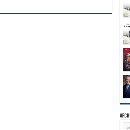
Arch
Arch