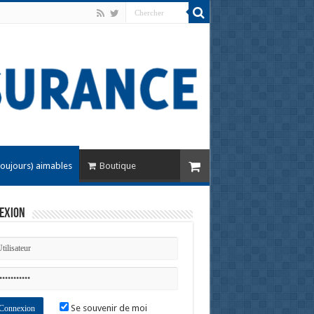
toujours) aimables
Boutique
exion
Se souvenir de moi