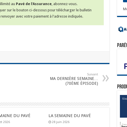
llimité au
Pavé de l'Assurance
, abonnez-vous.
Mo
iquer sur le bouton ci-dessous pour télécharger le bulletin
renvoyer avec votre paiement à l'adresse indiquée.
Paré
Suivant
MA DERNIÈRE SEMAINE…
(70ÈME ÉPISODE)
Prod
MAINE DU PAVÉ
LA SEMAINE DU PAVÉ
let 2026
28 juin 2026