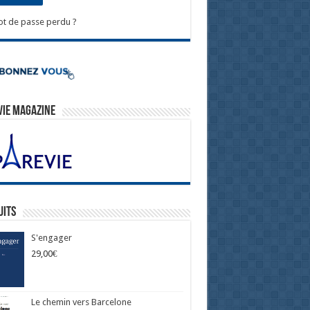
t de passe perdu ?
Vie Magazine
uits
S'engager
29,00
€
Le chemin vers Barcelone