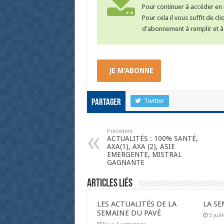
Pour continuer à accéder en i
Pour cela il vous suffit de cl
d'abonnement à remplir et à 
JE M'ABONNE
Twitter
Partager
Précédent
ACTUALITÉS : 100% SANTÉ,
AXA(1), AXA (2), ASIE
EMERGENTE, MISTRAL
GAGNANTE
Articles liés
LES ACTUALITÉS DE LA
LA SE
SEMAINE DU PAVÉ
5 juil