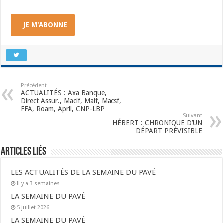
JE M'ABONNE
Précédent
ACTUALITÉS : Axa Banque,
Direct Assur., Macif, Maif, Macsf,
FFA, Roam, April, CNP-LBP
Suivant
HÉBERT : CHRONIQUE D’UN
DÉPART PRÉVISIBLE
Articles liés
LES ACTUALITÉS DE LA SEMAINE DU PAVÉ
Il y a 3 semaines
LA SEMAINE DU PAVÉ
5 juillet 2026
LA SEMAINE DU PAVÉ