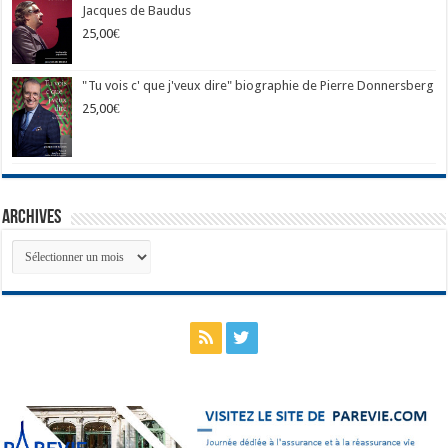
Jacques de Baudus
25,00
€
"Tu vois c' que j'veux dire" biographie de Pierre Donnersberg
25,00
€
Archives
Archives