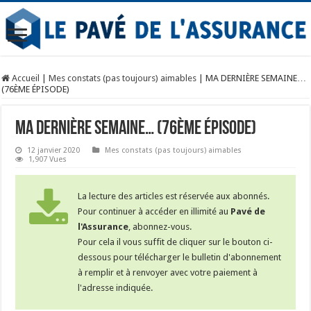
Accueil
|
Mes constats (pas toujours) aimables
|
MA DERNIÈRE SEMAINE…
(76ÈME ÉPISODE)
MA DERNIÈRE SEMAINE… (76ÈME ÉPISODE)
12 janvier 2020
Mes constats (pas toujours) aimables
1,907 Vues
La lecture des articles est réservée aux abonnés.
Pour continuer à accéder en illimité au
Pavé de
l'Assurance
, abonnez-vous.
Pour cela il vous suffit de cliquer sur le bouton ci-
dessous pour télécharger le bulletin d'abonnement
à remplir et à renvoyer avec votre paiement à
l'adresse indiquée.