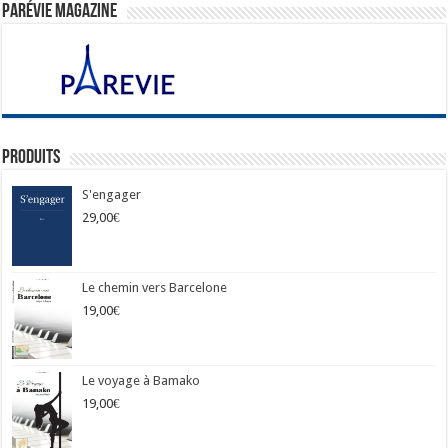
ParéVie Magazine
Produits
S'engager
29,00
€
Le chemin vers Barcelone
19,00
€
Le voyage à Bamako
19,00
€