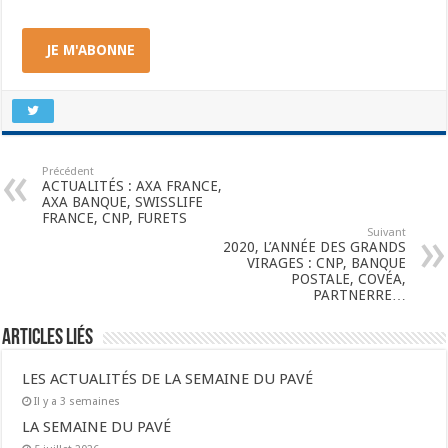
JE M'ABONNE
Précédent
ACTUALITÉS : AXA FRANCE,
AXA BANQUE, SWISSLIFE
FRANCE, CNP, FURETS
Suivant
2020, L’ANNÉE DES GRANDS
VIRAGES : CNP, BANQUE
POSTALE, COVÉA,
PARTNERRE…
Articles liés
LES ACTUALITÉS DE LA SEMAINE DU PAVÉ
Il y a 3 semaines
LA SEMAINE DU PAVÉ