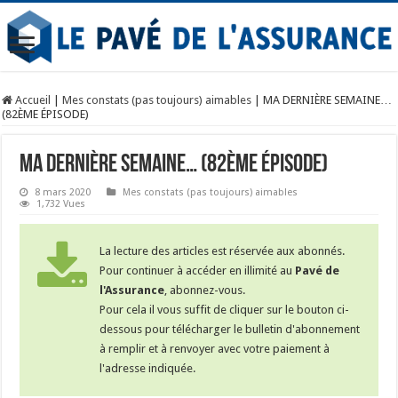
Accueil
|
Mes constats (pas toujours) aimables
|
MA DERNIÈRE SEMAINE…
(82ÈME ÉPISODE)
MA DERNIÈRE SEMAINE… (82ÈME ÉPISODE)
8 mars 2020
Mes constats (pas toujours) aimables
1,732 Vues
La lecture des articles est réservée aux abonnés.
Pour continuer à accéder en illimité au
Pavé de
l'Assurance
, abonnez-vous.
Pour cela il vous suffit de cliquer sur le bouton ci-
dessous pour télécharger le bulletin d'abonnement
à remplir et à renvoyer avec votre paiement à
l'adresse indiquée.