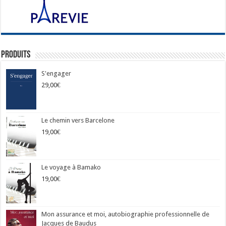
Produits
S'engager
29,00
€
Le chemin vers Barcelone
19,00
€
Le voyage à Bamako
19,00
€
Mon assurance et moi, autobiographie professionnelle de
Jacques de Baudus