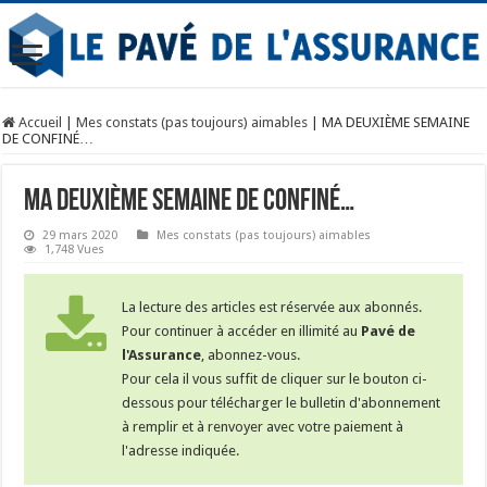
Accueil
|
Mes constats (pas toujours) aimables
|
MA DEUXIÈME SEMAINE
DE CONFINÉ…
MA DEUXIÈME SEMAINE DE CONFINÉ…
29 mars 2020
Mes constats (pas toujours) aimables
1,748 Vues
La lecture des articles est réservée aux abonnés.
Pour continuer à accéder en illimité au
Pavé de
l'Assurance
, abonnez-vous.
Pour cela il vous suffit de cliquer sur le bouton ci-
dessous pour télécharger le bulletin d'abonnement
à remplir et à renvoyer avec votre paiement à
l'adresse indiquée.