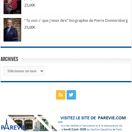
25,00
€
"Tu vois c' que j'veux dire" biographie de Pierre Donnersberg
25,00
€
Archives
Archives