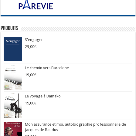
Produits
S'engager
29,00
€
Le chemin vers Barcelone
19,00
€
Le voyage à Bamako
19,00
€
Mon assurance et moi, autobiographie professionnelle de
Jacques de Baudus