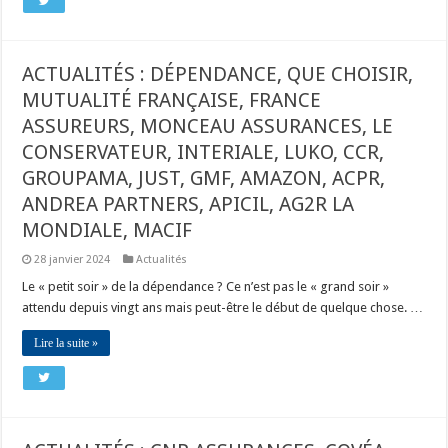
ACTUALITÉS : DÉPENDANCE, QUE CHOISIR,
MUTUALITÉ FRANÇAISE, FRANCE
ASSUREURS, MONCEAU ASSURANCES, LE
CONSERVATEUR, INTERIALE, LUKO, CCR,
GROUPAMA, JUST, GMF, AMAZON, ACPR,
ANDREA PARTNERS, APICIL, AG2R LA
MONDIALE, MACIF
28 janvier 2024
Actualités
Le « petit soir » de la dépendance ? Ce n’est pas le « grand soir »
attendu depuis vingt ans mais peut-être le début de quelque chose. …
Lire la suite »