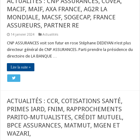
ACTUALITÉS : CNP ASSURANCES, COVÉA,
MACIF, MAIF, AXA FRANCE, AG2R LA
MONDIALE, MACSF, SOGECAP, FRANCE
ASSUREURS, PARTNER RE
14 janvier 2024
Actualités
CNP ASSURANCES voit son futur en rose Stéphane DEDEYAN n’est plus
directeur général de CNP ASSURANCES. Parti prendre la présidence du
directoire de LA BANQUE …
Lire la suite »
ACTUALITÉS : CCR, COTISATIONS SANTÉ,
PRIMES IARD, FNIM, RAPPROCHEMENTS
PARITO-MUTUALISTES, CRÉDIT MUTUEL,
BPCE ASSURANCES, MATMUT, MGEN ET
WAZARI,