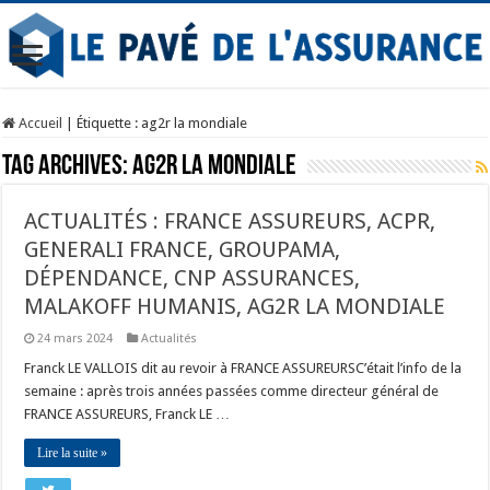
Accueil
|
Étiquette :
ag2r la mondiale
Tag Archives:
ag2r la mondiale
ACTUALITÉS : FRANCE ASSUREURS, ACPR,
GENERALI FRANCE, GROUPAMA,
DÉPENDANCE, CNP ASSURANCES,
MALAKOFF HUMANIS, AG2R LA MONDIALE
24 mars 2024
Actualités
Franck LE VALLOIS dit au revoir à FRANCE ASSUREURSC’était l’info de la
semaine : après trois années passées comme directeur général de
FRANCE ASSUREURS, Franck LE …
Lire la suite »