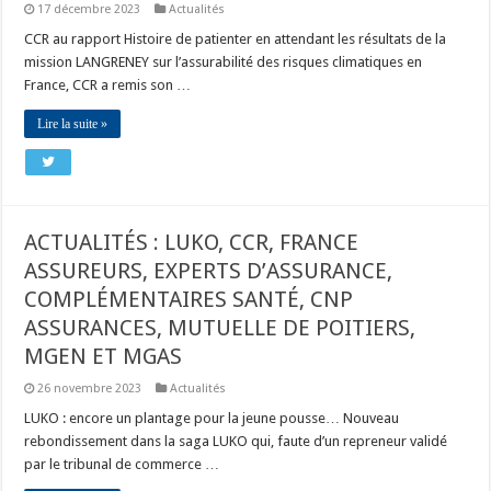
17 décembre 2023
Actualités
CCR au rapport Histoire de patienter en attendant les résultats de la
mission LANGRENEY sur l’assurabilité des risques climatiques en
France, CCR a remis son …
Lire la suite »
ACTUALITÉS : LUKO, CCR, FRANCE
ASSUREURS, EXPERTS D’ASSURANCE,
COMPLÉMENTAIRES SANTÉ, CNP
ASSURANCES, MUTUELLE DE POITIERS,
MGEN ET MGAS
26 novembre 2023
Actualités
LUKO : encore un plantage pour la jeune pousse… Nouveau
rebondissement dans la saga LUKO qui, faute d’un repreneur validé
par le tribunal de commerce …