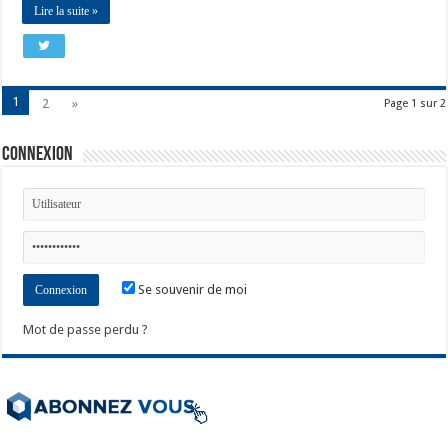
Lire la suite »
1
2
»
Page 1 sur 2
Connexion
Se souvenir de moi
Mot de passe perdu ?