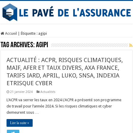
Accueil
|
Étiquette :
agipi
Tag Archives:
agipi
ACTUALITÉ : ACPR, RISQUES CLIMATIQUES,
MAIF, AFER ET TAUX DIVERS, AXA FRANCE,
TARIFS IARD, APRIL, LUKO, SNSA, INDEXIA
ETRISQUE CYBER
21 janvier 2024
Actualités
L’ACPR va serrer les taux en 2024 L’ACPR a présenté son programme
de travail pour l’année 2024. Si les risques climatiques et cyber
demeurent sous …
Lire la suite »