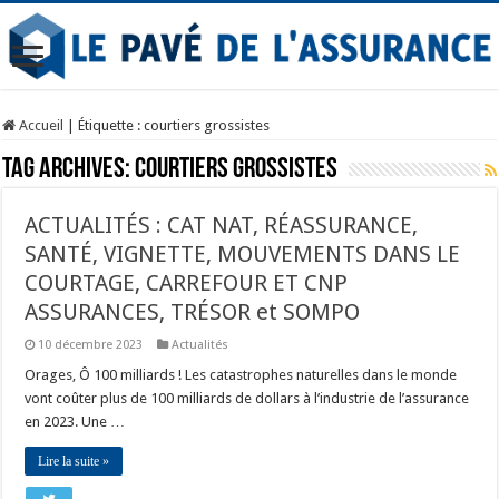
Accueil
|
Étiquette :
courtiers grossistes
Tag Archives:
courtiers grossistes
ACTUALITÉS : CAT NAT, RÉASSURANCE,
SANTÉ, VIGNETTE, MOUVEMENTS DANS LE
COURTAGE, CARREFOUR ET CNP
ASSURANCES, TRÉSOR et SOMPO
10 décembre 2023
Actualités
Orages, Ô 100 milliards ! Les catastrophes naturelles dans le monde
vont coûter plus de 100 milliards de dollars à l’industrie de l’assurance
en 2023. Une …
Lire la suite »