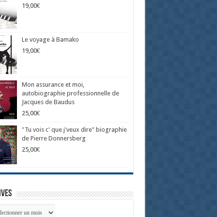
19,00
€
Le voyage à Bamako
19,00
€
Mon assurance et moi,
autobiographie professionnelle de
Jacques de Baudus
25,00
€
"Tu vois c' que j'veux dire" biographie
de Pierre Donnersberg
25,00
€
ives
ives