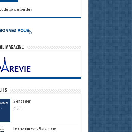
t de passe perdu ?
Vie Magazine
uits
S'engager
29,00
€
Le chemin vers Barcelone