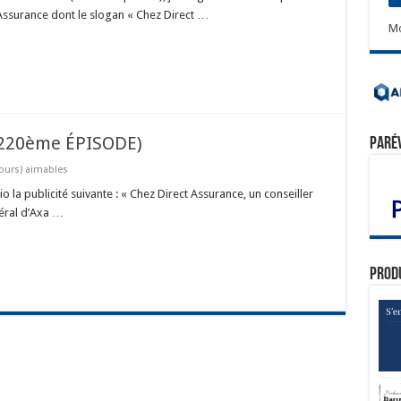
Assurance dont le slogan « Chez Direct …
Mo
220ème ÉPISODE)
Paré
ours) aimables
la publicité suivante : « Chez Direct Assurance, un conseiller
néral d’Axa …
Prod