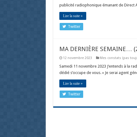
publicité radiophonique émanant de Direct 
Lire la suite »
Twitter
MA DERNIÈRE SEMAINE… (
12 novembre 2023
Mes constats (pas touj
Samedi 11 novembre 2023 J’entends à la radio 
dédié s’occupe de vous. » Je serai agent gé
Lire la suite »
Twitter