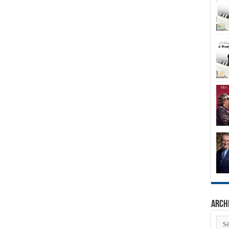
Arch
Arch