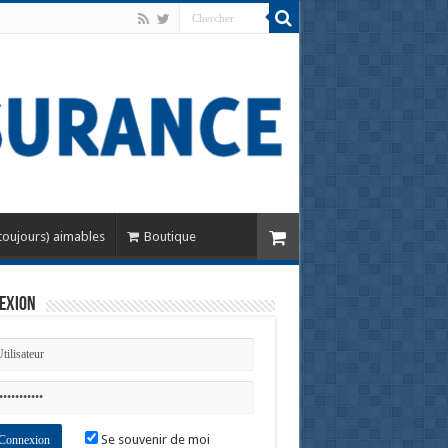
toujours) aimables
Boutique
exion
Se souvenir de moi