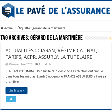
Accueil
|
Étiquette :
gérard de la martinière
Tag Archives:
gérard de la martinière
ACTUALITÉS : CIARAN, RÉGIME CAT NAT,
TARIFS, ACPR, ASSURLY, LA TUTÉLAIRE
19 novembre 2023
Actualités
CIARIAN et DOMINGOS dans le club des cinq Les chiffres ont circulé
dans tous les médias. Lundi 6 novembre, FRANCE ASSUREURS a livré sa
première …
Lire la suite »