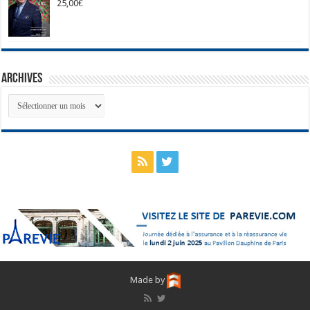
25,00
€
Archives
Archives
Made by