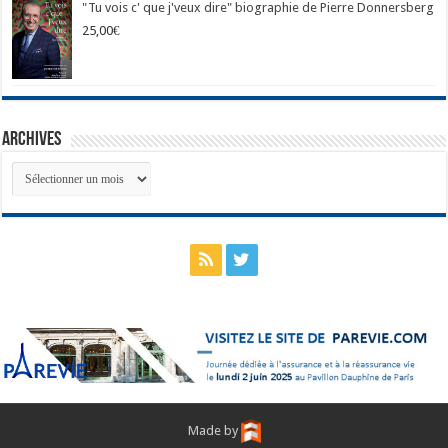
"Tu vois c' que j'veux dire" biographie de Pierre Donnersberg
25,00
€
Archives
Archives
Made by