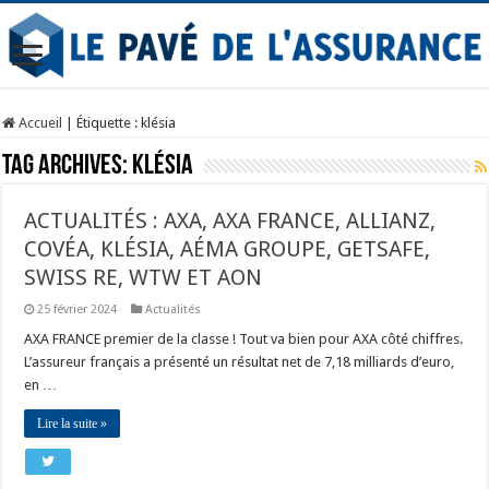
Accueil
|
Étiquette :
klésia
Tag Archives:
klésia
ACTUALITÉS : AXA, AXA FRANCE, ALLIANZ,
COVÉA, KLÉSIA, AÉMA GROUPE, GETSAFE,
SWISS RE, WTW ET AON
25 février 2024
Actualités
AXA FRANCE premier de la classe ! Tout va bien pour AXA côté chiffres.
L’assureur français a présenté un résultat net de 7,18 milliards d’euro,
en …
Lire la suite »