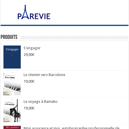
Produits
S'engager
29,00
€
Le chemin vers Barcelone
19,00
€
Le voyage à Bamako
19,00
€
Mon assurance et moi, autobiographie professionnelle de