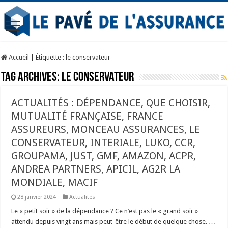
Accueil
|
Étiquette :
le conservateur
Tag Archives:
le conservateur
ACTUALITÉS : DÉPENDANCE, QUE CHOISIR,
MUTUALITÉ FRANÇAISE, FRANCE
ASSUREURS, MONCEAU ASSURANCES, LE
CONSERVATEUR, INTERIALE, LUKO, CCR,
GROUPAMA, JUST, GMF, AMAZON, ACPR,
ANDREA PARTNERS, APICIL, AG2R LA
MONDIALE, MACIF
28 janvier 2024
Actualités
Le « petit soir » de la dépendance ? Ce n’est pas le « grand soir »
attendu depuis vingt ans mais peut-être le début de quelque chose. …