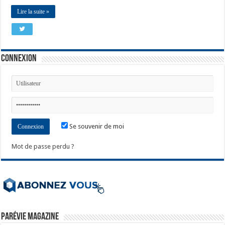
Lire la suite »
Connexion
Se souvenir de moi
Mot de passe perdu ?
ParéVie Magazine