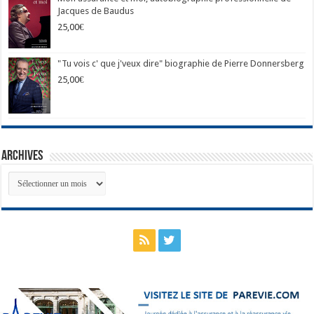
Jacques de Baudus
25,00
€
"Tu vois c' que j'veux dire" biographie de Pierre Donnersberg
25,00
€
Archives
Archives