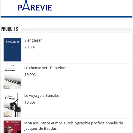
Produits
S'engager
29,00
€
Le chemin vers Barcelone
19,00
€
Le voyage à Bamako
19,00
€
Mon assurance et moi, autobiographie professionnelle de
Jacques de Baudus