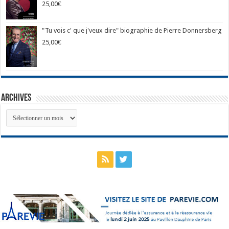
25,00
€
"Tu vois c' que j'veux dire" biographie de Pierre Donnersberg
25,00
€
Archives
Archives