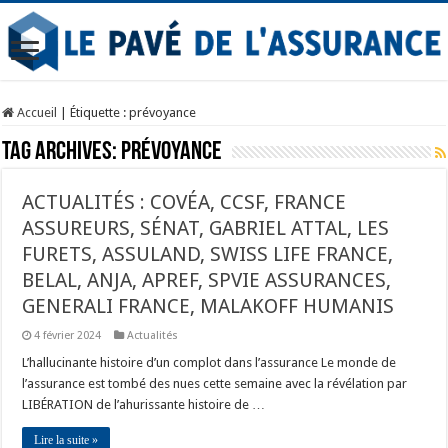
Accueil
|
Étiquette :
prévoyance
Tag Archives:
prévoyance
ACTUALITÉS : COVÉA, CCSF, FRANCE
ASSUREURS, SÉNAT, GABRIEL ATTAL, LES
FURETS, ASSULAND, SWISS LIFE FRANCE,
BELAL, ANJA, APREF, SPVIE ASSURANCES,
GENERALI FRANCE, MALAKOFF HUMANIS
4 février 2024
Actualités
L’hallucinante histoire d’un complot dans l’assurance Le monde de
l’assurance est tombé des nues cette semaine avec la révélation par
LIBÉRATION de l’ahurissante histoire de …
Lire la suite »