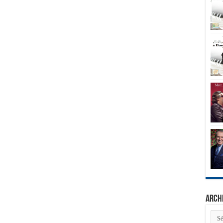
Arch
Arch