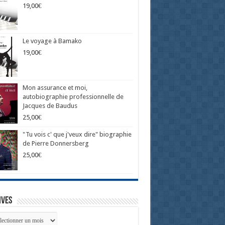
19,00
€
Le voyage à Bamako
19,00
€
Mon assurance et moi,
autobiographie professionnelle de
Jacques de Baudus
25,00
€
"Tu vois c' que j'veux dire" biographie
de Pierre Donnersberg
25,00
€
ives
ives