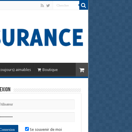
toujours) aimables
Boutique
exion
Se souvenir de moi