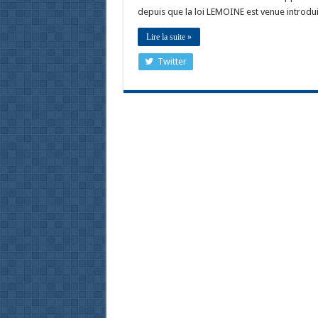
depuis que la loi LEMOINE est venue introdu
Lire la suite »
Twitter