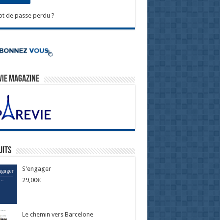
t de passe perdu ?
Vie Magazine
uits
S'engager
29,00
€
Le chemin vers Barcelone