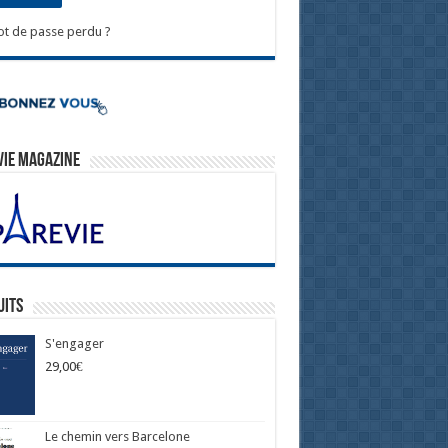
t de passe perdu ?
Vie Magazine
uits
S'engager
29,00
€
Le chemin vers Barcelone