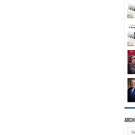
Arch
Arch