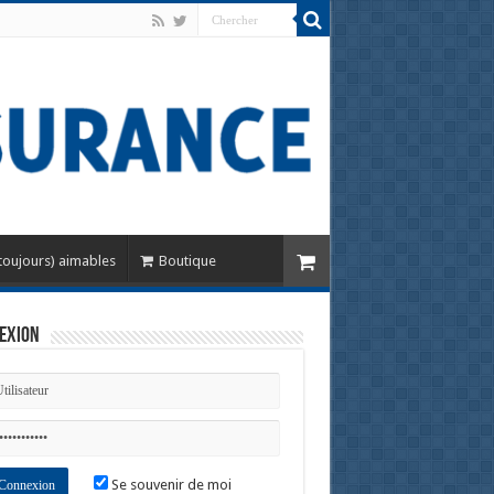
toujours) aimables
Boutique
exion
Se souvenir de moi