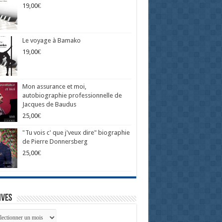
19,00
€
Le voyage à Bamako
19,00
€
Mon assurance et moi,
autobiographie professionnelle de
Jacques de Baudus
25,00
€
"Tu vois c' que j'veux dire" biographie
de Pierre Donnersberg
25,00
€
ives
ives