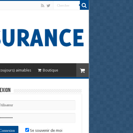
toujours) aimables
Boutique
exion
Se souvenir de moi