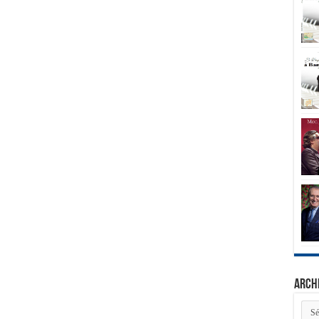
Arch
Arch