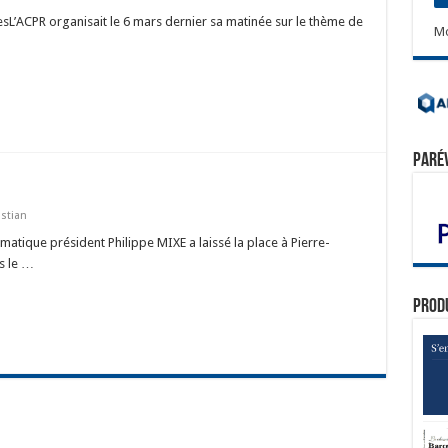
esL’ACPR organisait le 6 mars dernier sa matinée sur le thème de
Mo
Paré
stian
matique président Philippe MIXE a laissé la place à Pierre-
s le …
Prod