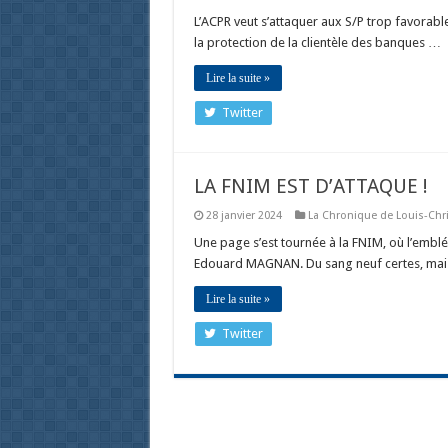
L’ACPR veut s’attaquer aux S/P trop favorabl
la protection de la clientèle des banques …
Lire la suite »
Twitter
LA FNIM EST D’ATTAQUE !
28 janvier 2024
La Chronique de Louis-Chri
Une page s’est tournée à la FNIM, où l’emblé
Edouard MAGNAN. Du sang neuf certes, mai
Lire la suite »
Twitter