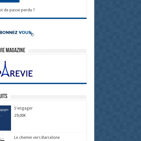
t de passe perdu ?
Vie Magazine
uits
S'engager
29,00
€
Le chemin vers Barcelone