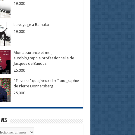
19,00
€
Le voyage à Bamako
19,00
€
Mon assurance et moi,
autobiographie professionnelle de
Jacques de Baudus
25,00
€
"Tu vois c' que j'veux dire" biographie
de Pierre Donnersberg
25,00
€
ives
ives