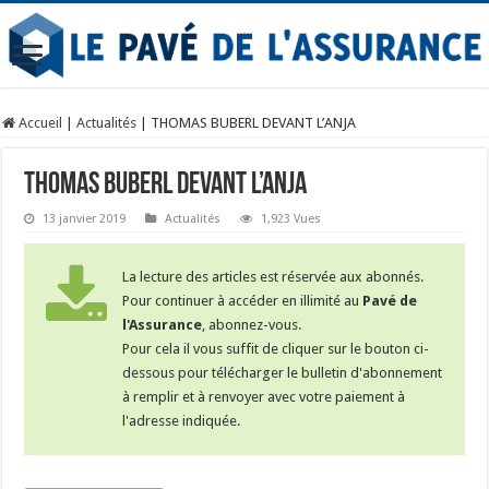
Accueil
|
Actualités
|
THOMAS BUBERL DEVANT L’ANJA
THOMAS BUBERL DEVANT L’ANJA
13 janvier 2019
Actualités
1,923 Vues
La lecture des articles est réservée aux abonnés.
Pour continuer à accéder en illimité au
Pavé de
l'Assurance
, abonnez-vous.
Pour cela il vous suffit de cliquer sur le bouton ci-
dessous pour télécharger le bulletin d'abonnement
à remplir et à renvoyer avec votre paiement à
l'adresse indiquée.