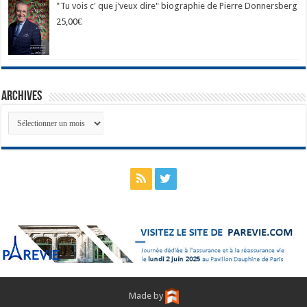
"Tu vois c' que j'veux dire" biographie de Pierre Donnersberg
25,00
€
Archives
Archives
Made by