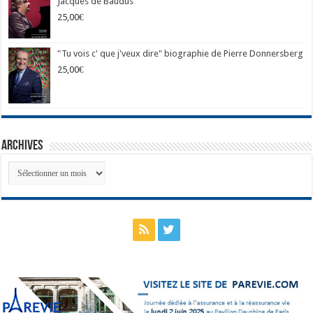
Jacques de Baudus
25,00
€
"Tu vois c' que j'veux dire" biographie de Pierre Donnersberg
25,00
€
Archives
Archives