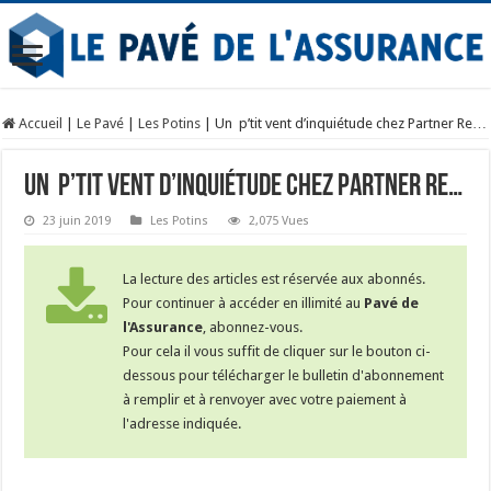
Accueil
|
Le Pavé
|
Les Potins
|
Un p’tit vent d’inquiétude chez Partner Re…
Un p’tit vent d’inquiétude chez Partner Re…
23 juin 2019
Les Potins
2,075 Vues
La lecture des articles est réservée aux abonnés.
Pour continuer à accéder en illimité au
Pavé de
l'Assurance
, abonnez-vous.
Pour cela il vous suffit de cliquer sur le bouton ci-
dessous pour télécharger le bulletin d'abonnement
à remplir et à renvoyer avec votre paiement à
l'adresse indiquée.