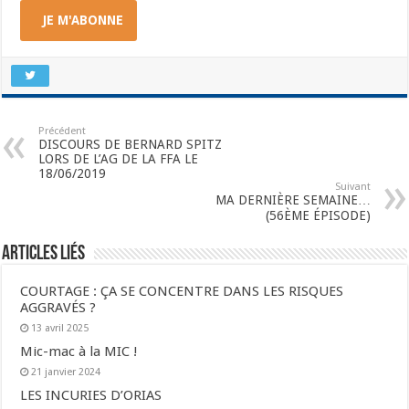
JE M'ABONNE
Précédent
DISCOURS DE BERNARD SPITZ
LORS DE L’AG DE LA FFA LE
18/06/2019
Suivant
MA DERNIÈRE SEMAINE…
(56ÈME ÉPISODE)
Articles liés
COURTAGE : ÇA SE CONCENTRE DANS LES RISQUES
AGGRAVÉS ?
13 avril 2025
Mic-mac à la MIC !
21 janvier 2024
LES INCURIES D’ORIAS