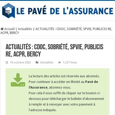
Accueil
|
Actualités
|
ACTUALITÉS : CDOC, SOBRIÉTÉ, SPVIE, PUBLICIS RE,
ACPR, BERCY
ACTUALITÉS : CDOC, SOBRIÉTÉ, SPVIE, PUBLICIS
RE, ACPR, BERCY
16 octobre 2022
Actualités
1,337 Vues
La lecture des articles est réservée aux abonnés.
Pour continuer à accéder en illimité au
Pavé de
l'Assurance
, abonnez-vous.
Pour cela il vous suffit de cliquer sur le bouton ci-
dessous pour télécharger le bulletin d'abonnement
à remplir et à renvoyer avec votre paiement à
l'adresse indiquée.