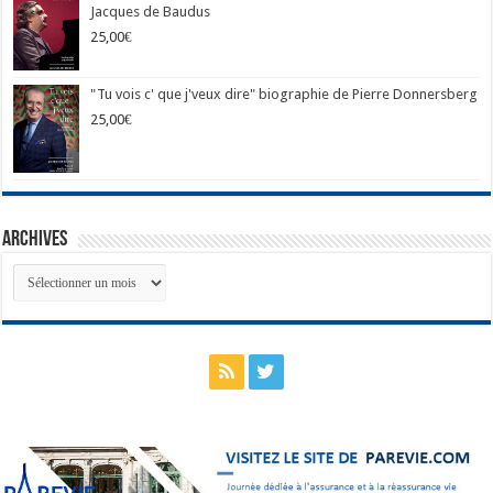
Jacques de Baudus
25,00
€
"Tu vois c' que j'veux dire" biographie de Pierre Donnersberg
25,00
€
Archives
Archives