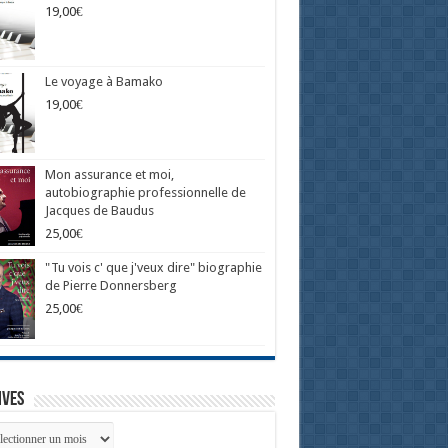
19,00
€
Le voyage à Bamako
19,00
€
Mon assurance et moi,
autobiographie professionnelle de
Jacques de Baudus
25,00
€
"Tu vois c' que j'veux dire" biographie
de Pierre Donnersberg
25,00
€
ives
ives