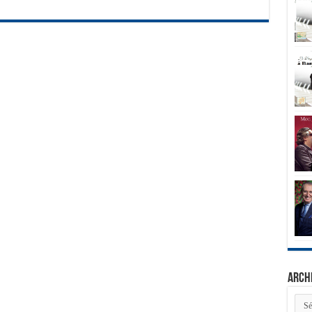
Arch
Arch