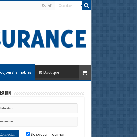
toujours) aimables
Boutique
exion
Se souvenir de moi