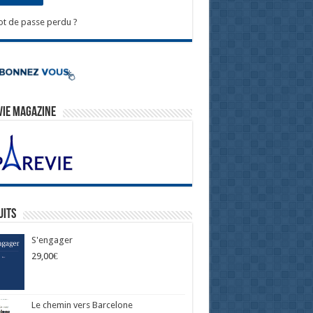
t de passe perdu ?
Vie Magazine
uits
S'engager
29,00
€
Le chemin vers Barcelone