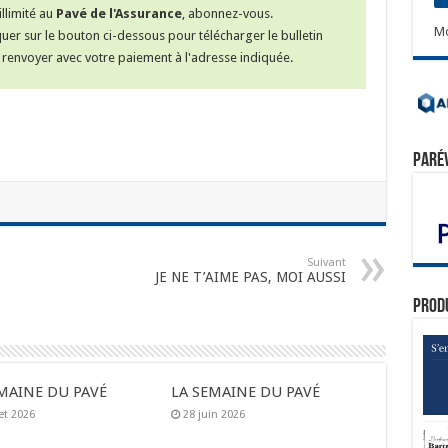
llimité au
Pavé de l'Assurance
, abonnez-vous.
Mo
iquer sur le bouton ci-dessous pour télécharger le bulletin
renvoyer avec votre paiement à l'adresse indiquée.
Paré
Suivant
JE NE T’AIME PAS, MOI AUSSI
Prod
MAINE DU PAVÉ
LA SEMAINE DU PAVÉ
let 2026
28 juin 2026