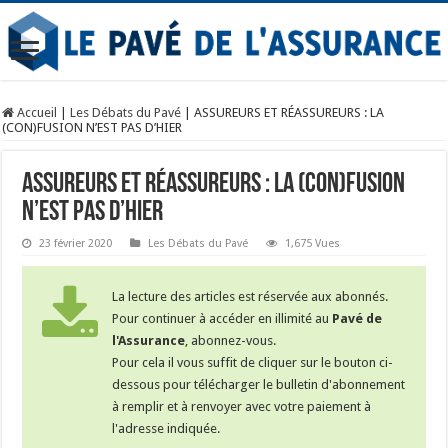
Accueil
|
Les Débats du Pavé
|
ASSUREURS ET RÉASSUREURS : LA
(CON)FUSION N’EST PAS D’HIER
ASSUREURS ET RÉASSUREURS : LA (CON)FUSION
N’EST PAS D’HIER
23 février 2020
Les Débats du Pavé
1,675 Vues
La lecture des articles est réservée aux abonnés.
Pour continuer à accéder en illimité au
Pavé de
l'Assurance
, abonnez-vous.
Pour cela il vous suffit de cliquer sur le bouton ci-
dessous pour télécharger le bulletin d'abonnement
à remplir et à renvoyer avec votre paiement à
l'adresse indiquée.