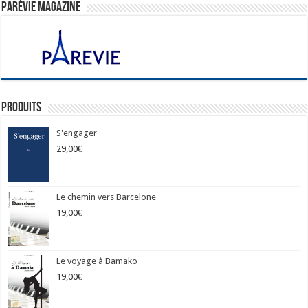
ParéVie Magazine
Produits
S'engager
29,00
€
Le chemin vers Barcelone
19,00
€
Le voyage à Bamako
19,00
€