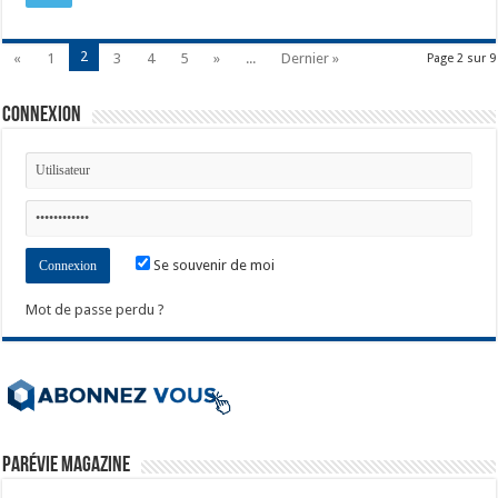
2
«
1
3
4
5
»
...
Dernier »
Page 2 sur 9
Connexion
Se souvenir de moi
Mot de passe perdu ?
ParéVie Magazine