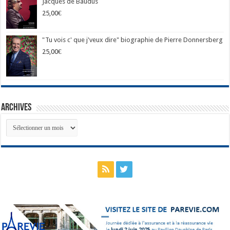
Jacques de Baudus
25,00
€
"Tu vois c' que j'veux dire" biographie de Pierre Donnersberg
25,00
€
Archives
Archives