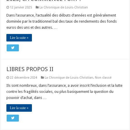
12 janvier 2025
La Chronique de Louis-Christian
Dans l’assurance, l’actualité des débuts d’années est généralement
dominée par le traditionnel bal des taux de rendements des fonds
euros des uns et des autres. …
Lire la suite »
LIBRES PROPOS II
22 décembre 2024
La Chronique de Louis-Christian
,
Non classé
Ils sont nombreux, dans l’assurance, a avoir inscrit l’inclusion et la lutte
contre les fragilités sociales, ou plus basiquement la question du
pouvoir d’achat, dans …
Lire la suite »