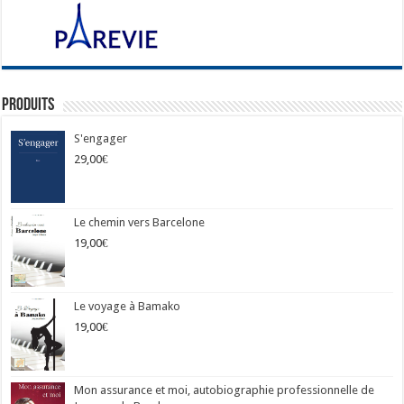
Produits
S'engager
29,00
€
Le chemin vers Barcelone
19,00
€
Le voyage à Bamako
19,00
€
Mon assurance et moi, autobiographie professionnelle de