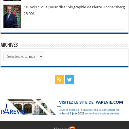
"Tu vois c' que j'veux dire" biographie de Pierre Donnersberg
25,00
€
Archives
Archives
Made by