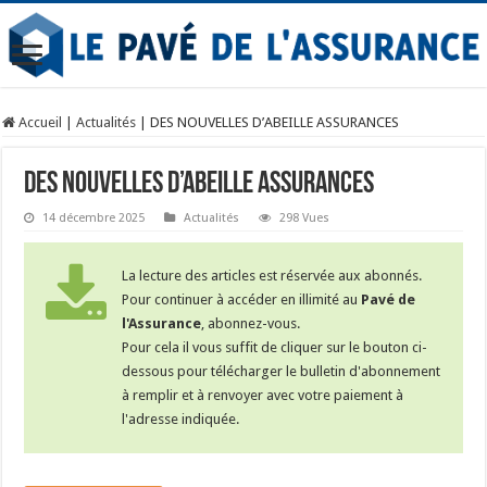
Accueil
|
Actualités
|
DES NOUVELLES D’ABEILLE ASSURANCES
DES NOUVELLES D’ABEILLE ASSURANCES
14 décembre 2025
Actualités
298 Vues
La lecture des articles est réservée aux abonnés.
Pour continuer à accéder en illimité au
Pavé de
l'Assurance
, abonnez-vous.
Pour cela il vous suffit de cliquer sur le bouton ci-
dessous pour télécharger le bulletin d'abonnement
à remplir et à renvoyer avec votre paiement à
l'adresse indiquée.