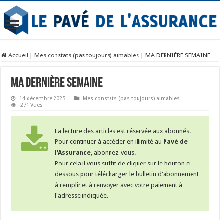
Accueil
|
Mes constats (pas toujours) aimables
|
MA DERNIÈRE SEMAINE
MA DERNIÈRE SEMAINE
14 décembre 2025
Mes constats (pas toujours) aimables
271 Vues
La lecture des articles est réservée aux abonnés.
Pour continuer à accéder en illimité au
Pavé de
l'Assurance
, abonnez-vous.
Pour cela il vous suffit de cliquer sur le bouton ci-
dessous pour télécharger le bulletin d'abonnement
à remplir et à renvoyer avec votre paiement à
l'adresse indiquée.