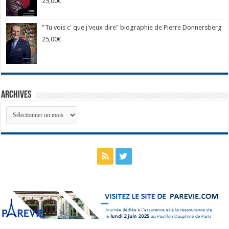
25,00
€
"Tu vois c' que j'veux dire" biographie de Pierre Donnersberg
25,00
€
Archives
Archives