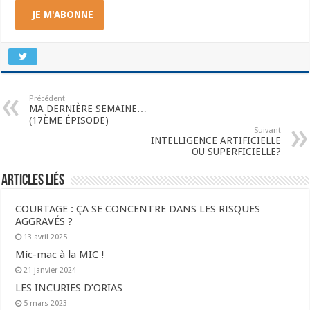
JE M'ABONNE
Précédent
MA DERNIÈRE SEMAINE…
(17ÈME ÉPISODE)
Suivant
INTELLIGENCE ARTIFICIELLE
OU SUPERFICIELLE?
Articles liés
COURTAGE : ÇA SE CONCENTRE DANS LES RISQUES
AGGRAVÉS ?
13 avril 2025
Mic-mac à la MIC !
21 janvier 2024
LES INCURIES D’ORIAS
5 mars 2023