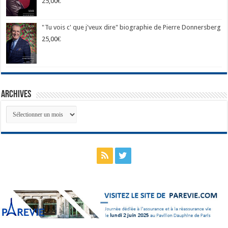
25,00
€
"Tu vois c' que j'veux dire" biographie de Pierre Donnersberg
25,00
€
Archives
Archives