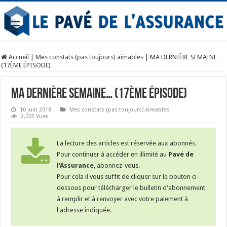
Accueil
|
Mes constats (pas toujours) aimables
|
MA DERNIÈRE SEMAINE…
(17ÈME ÉPISODE)
MA DERNIÈRE SEMAINE… (17ÈME ÉPISODE)
10 juin 2018
Mes constats (pas toujours) aimables
2,005 Vues
La lecture des articles est réservée aux abonnés.
Pour continuer à accéder en illimité au
Pavé de
l'Assurance
, abonnez-vous.
Pour cela il vous suffit de cliquer sur le bouton ci-
dessous pour télécharger le bulletin d'abonnement
à remplir et à renvoyer avec votre paiement à
l'adresse indiquée.