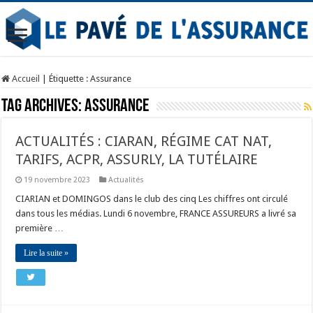
Accueil
|
Étiquette :
Assurance
Tag Archives:
Assurance
ACTUALITÉS : CIARAN, RÉGIME CAT NAT,
TARIFS, ACPR, ASSURLY, LA TUTÉLAIRE
19 novembre 2023
Actualités
CIARIAN et DOMINGOS dans le club des cinq Les chiffres ont circulé
dans tous les médias. Lundi 6 novembre, FRANCE ASSUREURS a livré sa
première …
Lire la suite »