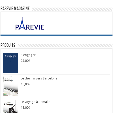
ParéVie Magazine
Produits
S'engager
29,00
€
Le chemin vers Barcelone
19,00
€
Le voyage à Bamako
19,00
€