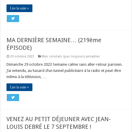
Lire la suite »
MA DERNIÈRE SEMAINE… (219ème
ÉPISODE)
29 octobre 2023
Mes constats (pas toujours) aimables
Dimanche 29 octobre 2023 Semaine calme sans aller-retour parisien.
J’ai entendu, au hasard d’un tunnel publicitaire à la radio et peut-être
même à la télévision, …
Lire la suite »
VENEZ AU PETIT DÉJEUNER AVEC JEAN-
LOUIS DEBRÉ LE 7 SEPTEMBRE !